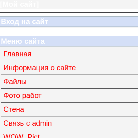
[
Мой сайт
]
Вход на сайт
Меню сайта
Главная
Информация о сайте
Файлы
Фото работ
Стена
Связь с admin
WOW_Pict