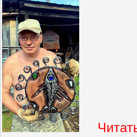
...
Читат