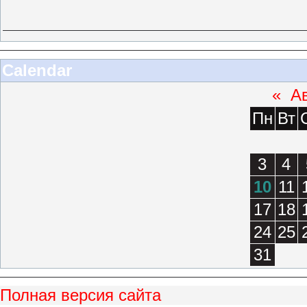
Calendar
«
Ав
Пн
Вт
3
4
10
11
17
18
24
25
31
Полная версия сайта