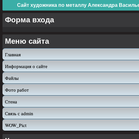
Сайт художника по металлу Александра Василь
Форма входа
Меню сайта
Главная
Информация о сайте
Файлы
Фото работ
Стена
Связь с admin
WOW_Pict