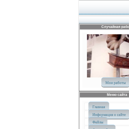
Случайная рабо
Мои работы
Меню сайта
Главная
Информация о сайте
Файлы