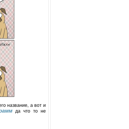
го название, а вот и
рамм
да что то не