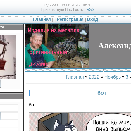
Суббота, 08.08.2026, 08:30
Приветствую Вас
Гость
|
RSS
Главная
|
|
Регистрация
|
Вход
та
Алексан
Главная
»
2022
»
Ноябрь
»
3
»
бот
бот