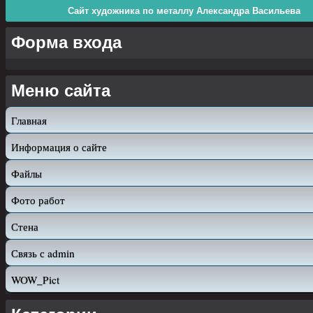
Сайт художника по металлу Александра Васильева
Форма входа
Меню сайта
Главная
Информация о сайте
Файлы
Фото работ
Стена
Связь с admin
WOW_Pict