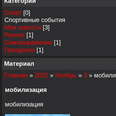
Категории
Спорт
[0]
Спортивные события
Мои новости
[3]
Разное
[1]
Самовыражение
[1]
Праздники
[1]
Материал
Главная
»
2022
»
Ноябрь
»
3
» мобили
мобилизация
мобилизация