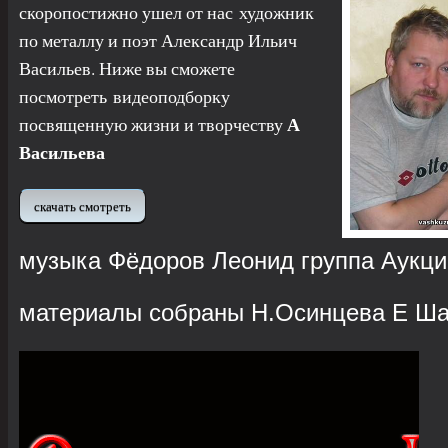
скоропостижно ушел от нас художник
по металлу и поэт Александр Ильич
Васильев. Ниже вы сможете
посмотреть
видеоподборку
А
посвященную жизни и творчеству
Васильева
скачать смотреть
музыка Фёдоров Леонид группа Аукци
материалы собраны Н.Осинцева Е Ш