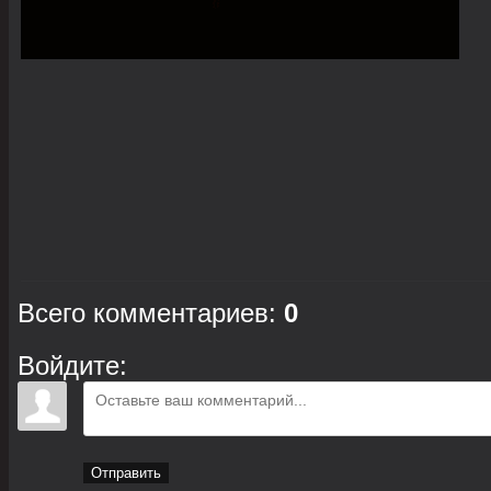
Всего комментариев
:
0
Войдите:
Отправить