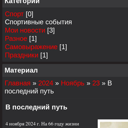
Категории
Спорт
[0]
Спортивные события
Мои новости
[3]
Разное
[1]
Самовыражение
[1]
Праздники
[1]
Материал
Главная
»
2024
»
Ноябрь
»
23
» В
последний путь
В последний путь
4 ноября 2024 г. На 66 году жизни