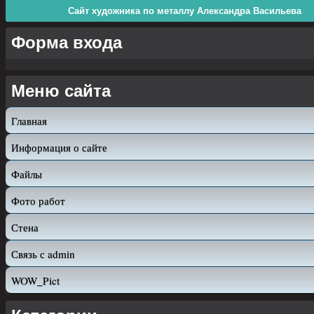
Сайт художника по металлу Александра Васильева
Форма входа
Меню сайта
Главная
Информация о сайте
Файлы
Фото работ
Стена
Связь с admin
WOW_Pict