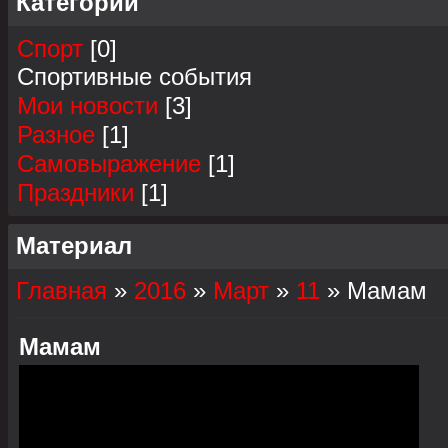
Категории
Спорт
[0]
Спортивные события
Мои новости
[3]
Разное
[1]
Самовыражение
[1]
Праздники
[1]
Материал
Главная
»
2016
»
Март
»
11
» Мамам
Мамам