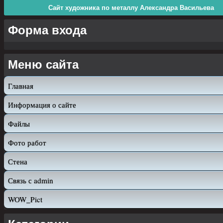
Сайт художника по металлу Александра Васильева
Форма входа
Меню сайта
Главная
Информация о сайте
Файлы
Фото работ
Стена
Связь с admin
WOW_Pict